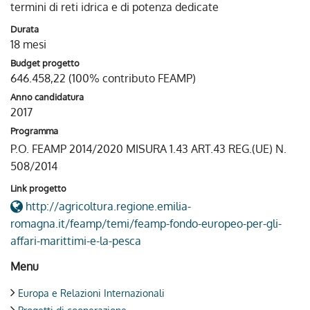
termini di reti idrica e di potenza dedicate
Durata
18 mesi
Budget progetto
646.458,22 (100% contributo FEAMP)
Anno candidatura
2017
Programma
P.O. FEAMP 2014/2020 MISURA 1.43 ART.43 REG.(UE) N.
508/2014
Link progetto
http://agricoltura.regione.emilia-
romagna.it/feamp/temi/feamp-fondo-europeo-per-gli-
affari-marittimi-e-la-pesca
Menu
Europa e Relazioni Internazionali
Progetti di cooperazione