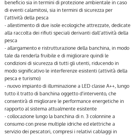
beneficio sia in termini di protezione ambientale in caso
di eventi calamitosi, sia in termini di sicurezza per
l’attività della pesca
- allestimento di due isole ecologiche attrezzate, dedicate
alla raccolta dei rifiuti speciali derivanti dall’attività della
pesca
- allargamento e ristrutturazione della banchina, in modo
tale da renderla fruibile e di migliorare quindi le
condizioni di sicurezza di tutti gli utenti, riducendo in
modo significativo le interferenze esistenti (attività della
pesca e turismo)
- nuovo impianto di illuminazione a LED classe A++, lungo
tutto il tratto di banchina oggetto d’intervento, che
consentirà di migliorare le performance energetiche in
rapporto al sistema attualmente esistente
- collocazione lungo la banchina di n. 3 colonnine a
consumo con prese multiple idriche ed elettriche a
servizio dei pescatori, compresi i relativi cablaggi in