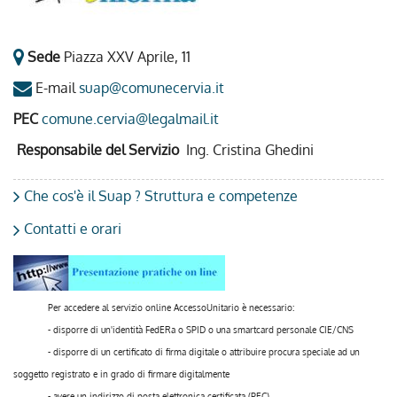
Sportello Telematico
Sede
Piazza XXV Aprile, 11
E-mail
suap@comunecervia.it
PEC
comune.cervia@legalmail.it
Responsabile del Servizio
Ing. Cristina Ghedini
Che cos'è il Suap ? Struttura e competenze
Contatti e orari
Per accedere al servizio online AccessoUnitario è necessario:
- disporre di un'identità FedERa o SPID o una smartcard personale CIE/CNS
- disporre di un certificato di firma digitale o attribuire procura speciale ad un
soggetto registrato e in grado di firmare digitalmente
- avere un indirizzo di posta elettronica certificata (PEC)