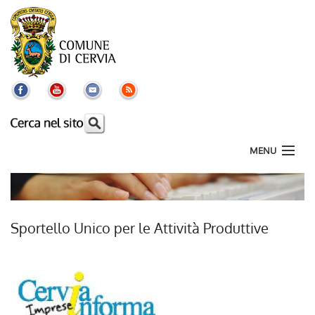
MENU
La città
Il comune
Sportello Unico per le Attività Produttive
I servizi
Aree Tematiche